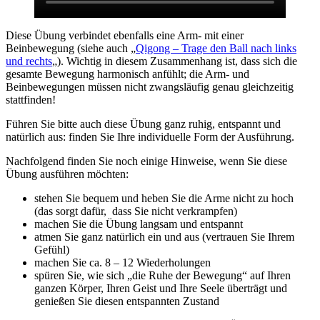
Diese Übung verbindet ebenfalls eine Arm- mit einer
Beinbewegung (siehe auch „
Qigong – Trage den Ball nach links
und rechts
„). Wichtig in diesem Zusammenhang ist, dass sich die
gesamte Bewegung harmonisch anfühlt; die Arm- und
Beinbewegungen müssen nicht zwangsläufig genau gleichzeitig
stattfinden!
Führen Sie bitte auch diese Übung ganz ruhig, entspannt und
natürlich aus: finden Sie Ihre individuelle Form der Ausführung.
Nachfolgend finden Sie noch einige Hinweise, wenn Sie diese
Übung ausführen möchten:
stehen Sie bequem und heben Sie die Arme nicht zu hoch
(das sorgt dafür, dass Sie nicht verkrampfen)
machen Sie die Übung langsam und entspannt
atmen Sie ganz natürlich ein und aus (vertrauen Sie Ihrem
Gefühl)
machen Sie ca. 8 – 12 Wiederholungen
spüren Sie, wie sich „die Ruhe der Bewegung“ auf Ihren
ganzen Körper, Ihren Geist und Ihre Seele überträgt und
genießen Sie diesen entspannten Zustand