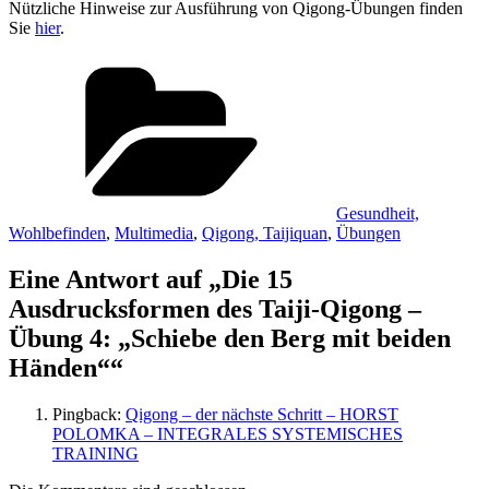
Nützliche Hinweise zur Ausführung von Qigong-Übungen finden
Sie
hier
.
Kategorien
Gesundheit,
Wohlbefinden
,
Multimedia
,
Qigong, Taijiquan
,
Übungen
Eine Antwort auf „Die 15
Ausdrucksformen des Taiji-Qigong –
Übung 4: „Schiebe den Berg mit beiden
Händen““
Pingback:
Qigong – der nächste Schritt – HORST
POLOMKA – INTEGRALES SYSTEMISCHES
TRAINING