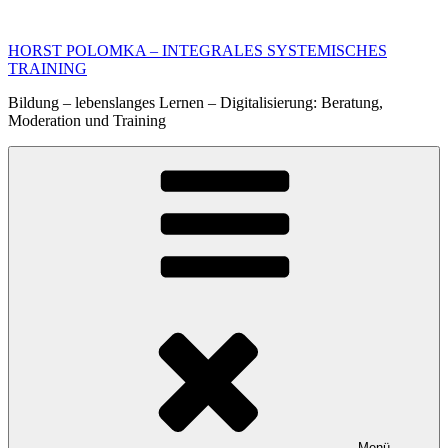
Zum
Inhalt
HORST POLOMKA – INTEGRALES SYSTEMISCHES
springen
TRAINING
Bildung – lebenslanges Lernen – Digitalisierung: Beratung,
Moderation und Training
Menü