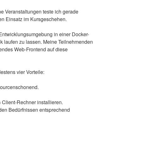
ne Veranstaltungen teste ich gerade
n Einsatz im Kursgeschehen.
se Entwicklungsumgebung in einer Docker-
laufen zu lassen. Meine Teilnehmenden
hendes Web-Frontend auf diese
stens vier Vorteile:
ssourcenschonend.
 Client-Rechner installieren.
den Bedürfnissen entsprechend