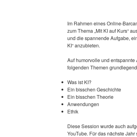
Im Rahmen eines Online-Barca
zum Thema „Mit KI auf Kurs“ aus
und die spannende Aufgabe, ei
KI“ anzubieten.
Auf humorvolle und entspannte 
folgenden Themen grundlegend
Was ist KI?
Ein bisschen Geschichte
Ein bisschen Theorie
Anwendungen
Ethik
Diese Session wurde auch aufg
YouTube. Für das nächste Jahr s