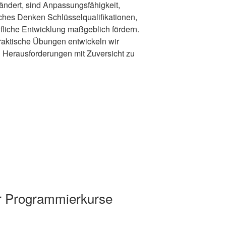
erändert, sind Anpassungsfähigkeit,
isches Denken Schlüsselqualifikationen,
fliche Entwicklung maßgeblich fördern.
praktische Übungen entwickeln wir
erausforderungen mit Zuversicht zu
r Programmierkurse