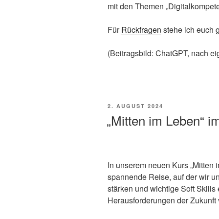
mit den Themen „Digitalkompete
Für
Rückfragen
stehe ich euch 
(Beitragsbild: ChatGPT, nach e
VERÖFFENTLICHT
2. AUGUST 2024
AM
„Mitten im Leben“ i
In unserem neuen Kurs „Mitten 
spannende Reise, auf der wir u
stärken und wichtige Soft Skills
Herausforderungen der Zukunft 