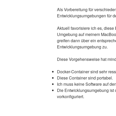
Als Vorbereitung für verschiede
Entwicklungsumgebungen für de
Aktuell favorisiere ich es, die
Umgebung auf meinem MacBook 
greifen dann über ein entsprec
Entwicklungsumgebung zu.
Diese Vorgehensweise hat minde
Docker-Container sind sehr re
Diese Container sind portabel.
Ich muss keine Software auf den
Die Entwicklungsumgebung ist 
vorkonfiguriert.