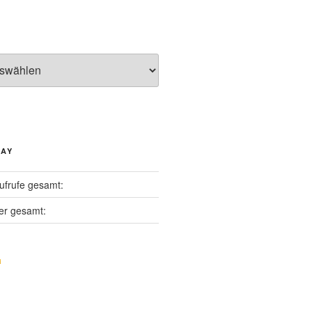
DAY
ufrufe gesamt:
er gesamt: