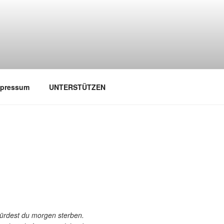
mpressum
UNTERSTÜTZEN
würdest du morgen sterben.