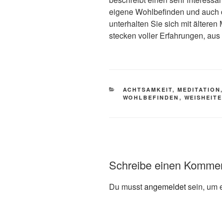
eigene Wohlbefinden und auch d
unterhalten Sie sich mit ältere
stecken voller Erfahrungen, aus
KATEGORIEN
ACHTSAMKEIT, MEDITATION,
WOHLBEFINDEN
,
WEISHEIT
Schreibe einen Komme
Du musst
angemeldet
sein, um 