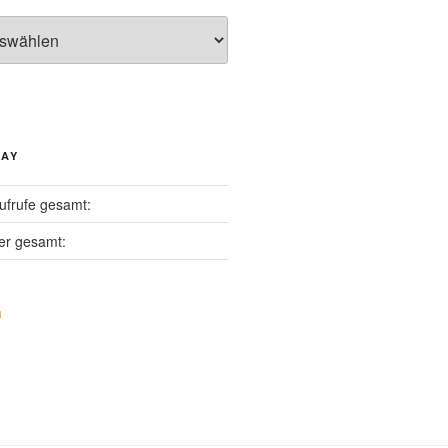
DAY
ufrufe gesamt:
er gesamt: