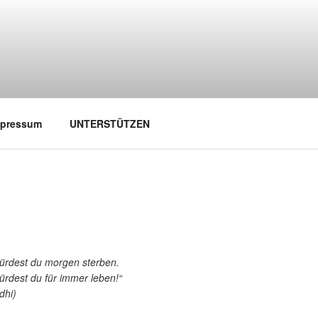
mpressum
UNTERSTÜTZEN
würdest du morgen sterben.
ürdest du für immer leben!“
dhi)