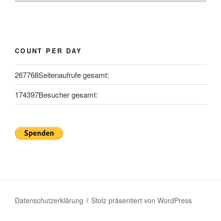
COUNT PER DAY
267768
Seitenaufrufe gesamt:
174397
Besucher gesamt:
Datenschutzerklärung
Stolz präsentiert von WordPress