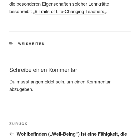
die besonderen Eigenschaften solcher Lehrkräfte
beschreibt: „
6 Traits of Life-Changing Teachers
„.
KATEGORIEN
WEISHEITEN
Schreibe einen Kommentar
Du musst
angemeldet
sein, um einen Kommentar
abzugeben.
Beitragsnavigation
Vorheriger
ZURÜCK
Beitrag
Wohlbefinden („Well-Being“) ist eine Fähigkeit, die