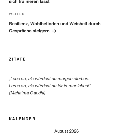
sich trainieren lässt
Nächster
WEITER
Beitrag
Resilienz, Wohlbefinden und Weisheit durch
Gespräche steigern
ZITATE
„Lebe so, als würdest du morgen sterben.
Lerne so, als würdest du für immer leben!“
(Mahatma Gandhi)
KALENDER
August 2026