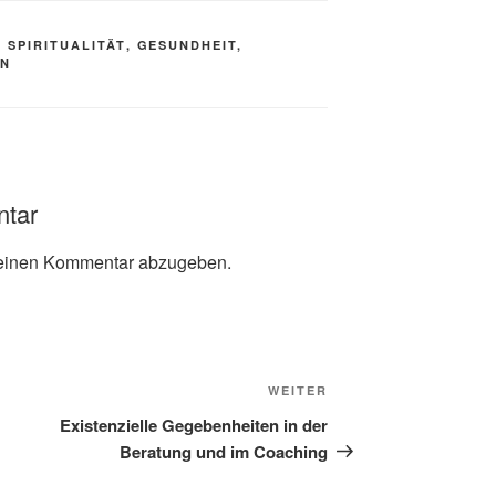
 SPIRITUALITÄT
,
GESUNDHEIT,
EN
ntar
einen Kommentar abzugeben.
Nächster
WEITER
Beitrag
Existenzielle Gegebenheiten in der
Beratung und im Coaching