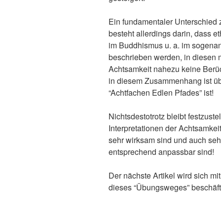
Ein fundamentaler Unterschied 
besteht allerdings darin, dass e
im Buddhismus u. a. im sogenan
beschrieben werden, in diesen 
Achtsamkeit nahezu keine Berüc
in diesem Zusammenhang ist übr
“Achtfachen Edlen Pfades” ist!
Nichtsdestotrotz bleibt festzust
Interpretationen der Achtsamkeit
sehr wirksam sind und auch se
entsprechend anpassbar sind!
Der nächste Artikel wird sich mi
dieses “Übungsweges” beschäft