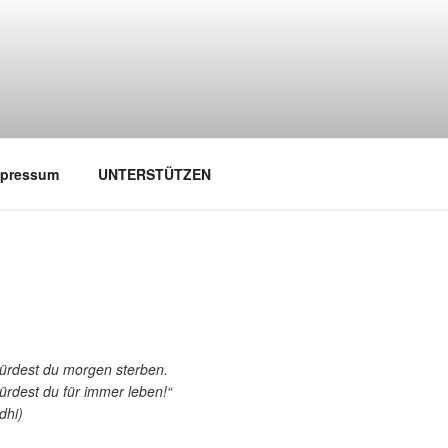
mpressum
UNTERSTÜTZEN
würdest du morgen sterben.
ürdest du für immer leben!“
dhi)