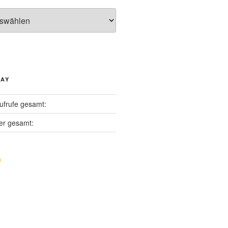
DAY
ufrufe gesamt:
er gesamt: