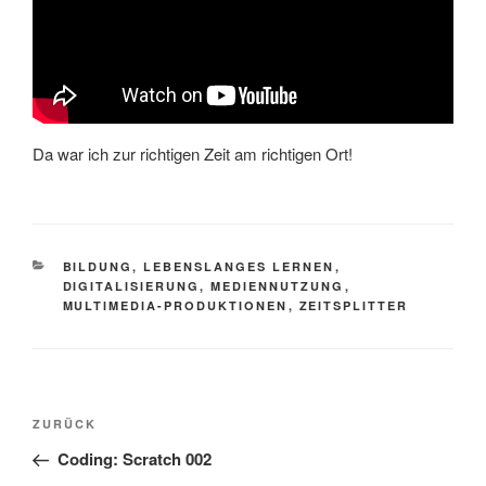
Da war ich zur richtigen Zeit am richtigen Ort!
KATEGORIEN
BILDUNG, LEBENSLANGES LERNEN
,
DIGITALISIERUNG, MEDIENNUTZUNG
,
MULTIMEDIA-PRODUKTIONEN
,
ZEITSPLITTER
Beitragsnavigation
Vorheriger
ZURÜCK
Beitrag
Coding: Scratch 002