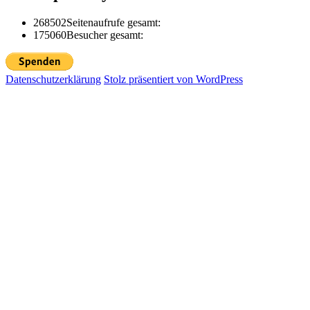
268502
Seitenaufrufe gesamt:
175060
Besucher gesamt:
Datenschutzerklärung
Stolz präsentiert von WordPress