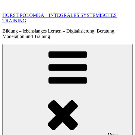
Zum
Inhalt
HORST POLOMKA – INTEGRALES SYSTEMISCHES
springen
TRAINING
Bildung – lebenslanges Lernen – Digitalisierung: Beratung,
Moderation und Training
Menü