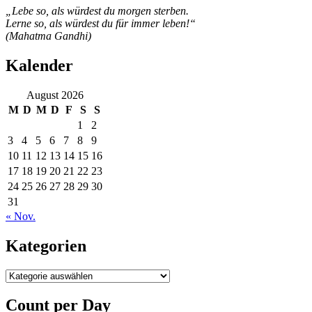
„Lebe so, als würdest du morgen sterben.
Lerne so, als würdest du für immer leben!“
(Mahatma Gandhi)
Kalender
August 2026
M
D
M
D
F
S
S
1
2
3
4
5
6
7
8
9
10
11
12
13
14
15
16
17
18
19
20
21
22
23
24
25
26
27
28
29
30
31
« Nov.
Kategorien
Kategorien
Count per Day