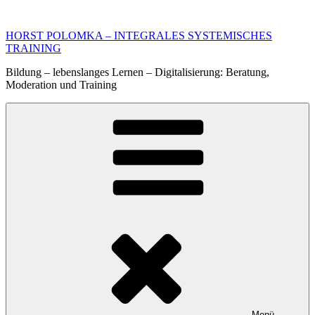
Zum
Inhalt
HORST POLOMKA – INTEGRALES SYSTEMISCHES
springen
TRAINING
Bildung – lebenslanges Lernen – Digitalisierung: Beratung,
Moderation und Training
Menü