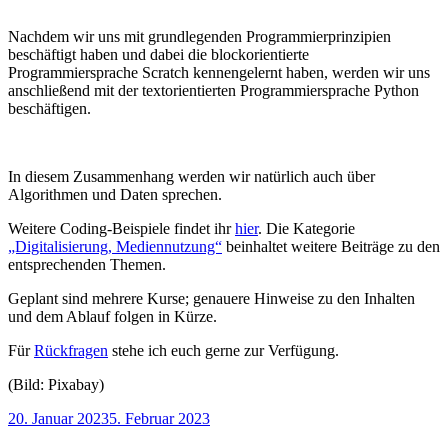
Nachdem wir uns mit grundlegenden Programmierprinzipien
beschäftigt haben und dabei die blockorientierte
Programmiersprache Scratch kennengelernt haben, werden wir uns
anschließend mit der textorientierten Programmiersprache Python
beschäftigen.
In diesem Zusammenhang werden wir natürlich auch über
Algorithmen und Daten sprechen.
Weitere Coding-Beispiele findet ihr
hier
. Die Kategorie
„Digitalisierung, Mediennutzung“
beinhaltet weitere Beiträge zu den
entsprechenden Themen.
Geplant sind mehrere Kurse; genauere Hinweise zu den Inhalten
und dem Ablauf folgen in Kürze.
Für
Rückfragen
stehe ich euch gerne zur Verfügung.
(Bild: Pixabay)
Veröffentlicht
20. Januar 2023
5. Februar 2023
am