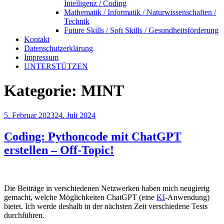
Intelligenz / Coding
Mathematik / Informatik / Naturwissenschaften /
Technik
Future Skills / Soft Skills / Gesundheitsförderung
Kontakt
Datenschutzerklärung
Impressum
UNTERSTÜTZEN
Kategorie:
MINT
Veröffentlicht
5. Februar 2023
24. Juli 2024
am
Coding: Pythoncode mit ChatGPT
erstellen – Off-Topic!
Die Beiträge in verschiedenen Netzwerken haben mich neugierig
gemacht, welche Möglichkeiten ChatGPT (eine
KI
-Anwendung)
bietet. Ich werde deshalb in der nächsten Zeit verschiedene Tests
durchführen.