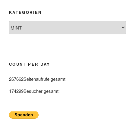
KATEGORIEN
Kategorien
COUNT PER DAY
267662
Seitenaufrufe gesamt:
174299
Besucher gesamt: