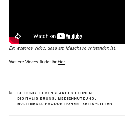
Ein weiteres Video, dass am Maschsee entstanden ist.
Weitere Videos findet ihr
hier
.
KATEGORIEN
BILDUNG, LEBENSLANGES LERNEN
,
DIGITALISIERUNG, MEDIENNUTZUNG
,
MULTIMEDIA-PRODUKTIONEN
,
ZEITSPLITTER
Beitragsnavigation