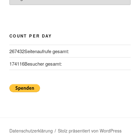
COUNT PER DAY
267432
Seitenaufrufe gesamt:
174116
Besucher gesamt:
Datenschutzerklärung
Stolz präsentiert von WordPress