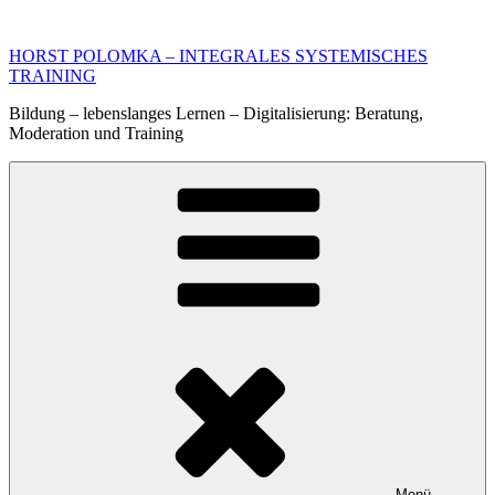
Zum
Inhalt
HORST POLOMKA – INTEGRALES SYSTEMISCHES
springen
TRAINING
Bildung – lebenslanges Lernen – Digitalisierung: Beratung,
Moderation und Training
Menü