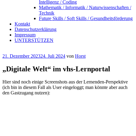
Intelligenz / Coding
Mathematik / Informatik / Naturwissenschaften /
Technik
Future Skills / Soft Skills / Gesundheitsförderung
Kontakt
Datenschutzerklärung
Impressum
UNTERSTÜTZEN
Veröffentlicht
21. Dezember 2023
24. Juli 2024
von
Horst
am
„Digitale Welt“ im vhs-Lernportal
Hier sind noch einige Screenshots aus der Lernenden-Perspektive
(ich bin in diesem Fall als User eingeloggt; man könnte aber auch
den Gastzugang nutzen):