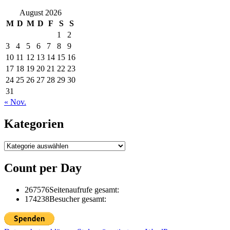
August 2026
M
D
M
D
F
S
S
1
2
3
4
5
6
7
8
9
10
11
12
13
14
15
16
17
18
19
20
21
22
23
24
25
26
27
28
29
30
31
« Nov.
Kategorien
Kategorien
Count per Day
267576
Seitenaufrufe gesamt:
174238
Besucher gesamt: