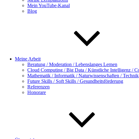
Mein YouTube-Kanal
Blog
Meine Arbeit
Beratung / Moderation / Lebenslanges Lernen
Cloud Computing / Big Data / Künstliche Intelligenz / C
Mathematik / Informatik / Naturwissenschaften / Technik
Future Skills / Soft Skills / Gesundheitsförderung
Referenzen
Honorare