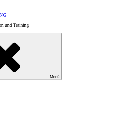
ING
on und Training
Menü