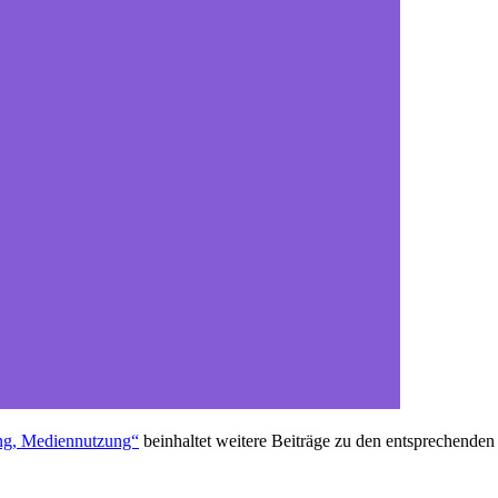
ung, Mediennutzung“
beinhaltet weitere Beiträge zu den entsprechende