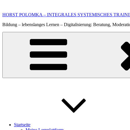
Zum
Inhalt
HORST POLOMKA – INTEGRALES SYSTEMISCHES TRAIN
springen
Bildung – lebenslanges Lernen – Digitalisierung: Beratung, Moderati
Startseite
Meine Lernplattform