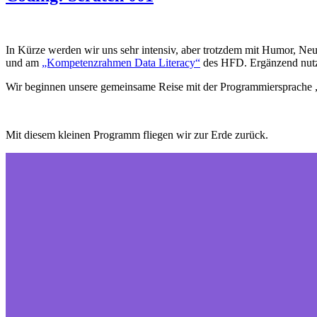
In Kürze werden wir uns sehr intensiv, aber trotzdem mit Humor, Ne
und am
„Kompetenzrahmen Data Literacy“
des HFD. Ergänzend nut
Wir beginnen unsere gemeinsame Reise mit der Programmiersprache 
Mit diesem kleinen Programm fliegen wir zur Erde zurück.