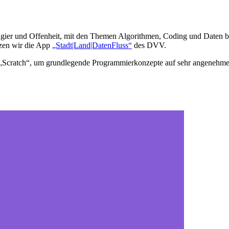
ugier und Offenheit, mit den Themen Algorithmen, Coding und Daten b
zen wir die App
„Stadt|Land|DatenFluss“
des DVV.
„Scratch“, um grundlegende Programmierkonzepte auf sehr angenehme