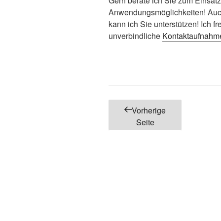
Gern berate ich Sie zum Einsat
Anwendungsmöglichkeiten! Auch
kann ich Sie unterstützen! Ich f
unverbindliche
Kontaktaufnahm
Seitennummerierun
Vorherige
der
Seite
Beiträge