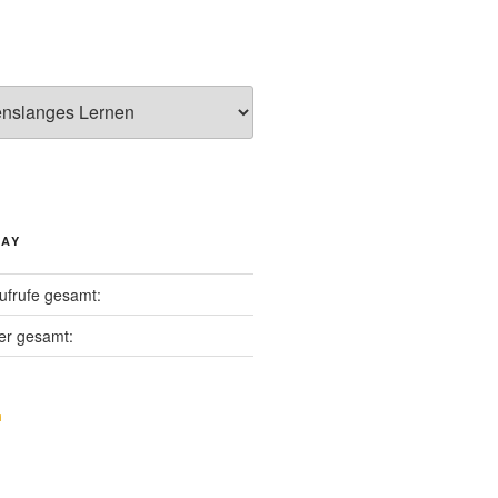
DAY
ufrufe gesamt:
er gesamt: