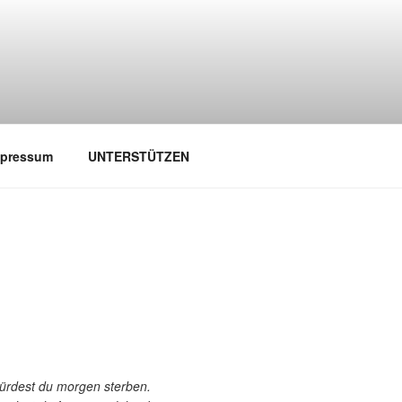
mpressum
UNTERSTÜTZEN
würdest du morgen sterben.